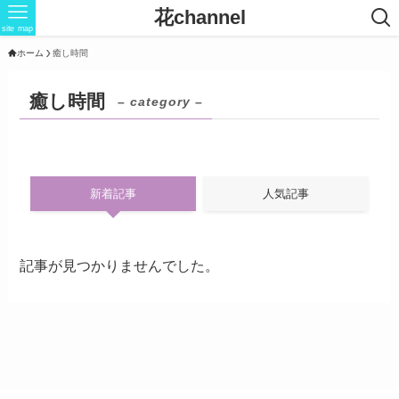
花channel
site map
ホーム
癒し時間
癒し時間
– category –
新着記事
人気記事
記事が見つかりませんでした。