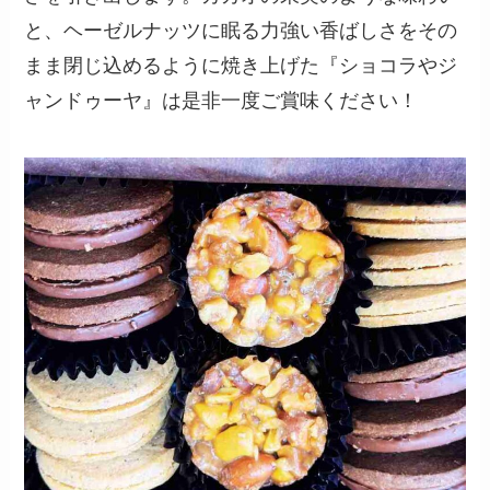
と、ヘーゼルナッツに眠る力強い香ばしさをその
まま閉じ込めるように焼き上げた『ショコラやジ
ャンドゥーヤ』は是非一度ご賞味ください！