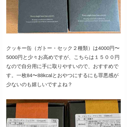
クッキー缶（ガトー・セック２種類）は4000円〜
5000円と少々お高めですが、こちらは１５００円
なので自分用に手に取りやすいので、おすすめで
す。一枚84〜88kcalとおやつにするにも罪悪感が
少ないのも嬉しいですよね？