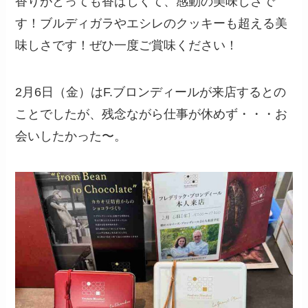
香りがとっても香ばしくて、感動の美味しさで
す！ブルディガラやエシレのクッキーも超える美
味しさです！ぜひ一度ご賞味ください！
2月6日（金）はF.ブロンディールが来店するとの
ことでしたが、残念ながら仕事が休めず・・・お
会いしたかった〜。