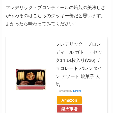
フレデリック・ブロンディールの焙煎の美味しさ
が伝わるのはこちらのクッキー缶だと思います。
よかったら味わってみてください！
フレデリック・ブロン
ディール ガトー・セッ
ク14 14枚入り(v26) チ
ョコレート バレンタイ
ン アソート 焼菓子 人
気
created by
Rinker
Amazon
楽天市場