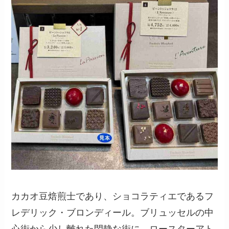
カカオ豆焙煎士であり、ショコラティエであるフ
レデリック・ブロンディール。ブリュッセルの中
心街から少し離れた閑静な街に、ロースターアト