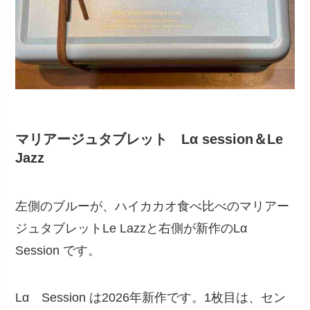
マリアージュタブレット Lα session＆Le
Jazz
左側のブルーが、ハイカカオ食べ比べのマリアー
ジュタブレットLe Lazzと右側が新作のLα
Session です。
Lα Session は2026年新作です。1枚目は、セン