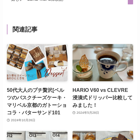
関連記事
50代大人のプチ贅沢[ベル
HARIO V60 vs CLEVRE
ツのバスクチーズケーキ・
浸漬式ドリッパー比較して
マリベル京都のガトーショ
みました！
コラ・バターサンド101
2024年5月28日
2024年10月26日