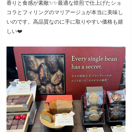
香りと食感が素敵✨✨最適な焙煎で仕上げたショ
コラとフィリングのマリアージュが本当に美味し
いのです。高品質なのに手に取りやすい価格も嬉
しい❤️