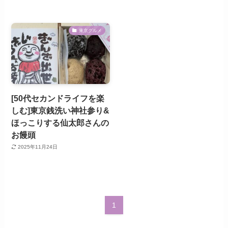
東京グルメ
[50代セカンドライフを楽
しむ]東京銭洗い神社参り&
ほっこりする仙太郎さんの
お饅頭
2025年11月24日
1