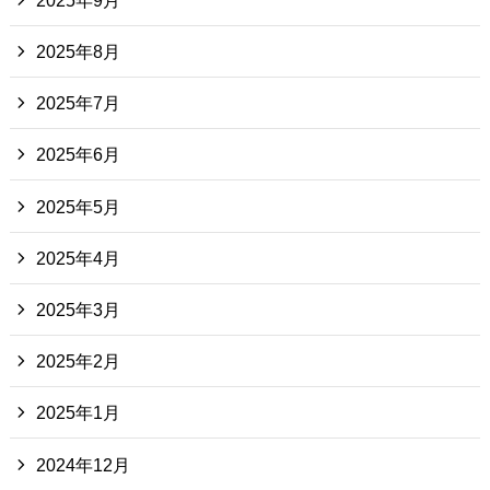
2025年8月
2025年7月
2025年6月
2025年5月
2025年4月
2025年3月
2025年2月
2025年1月
2024年12月