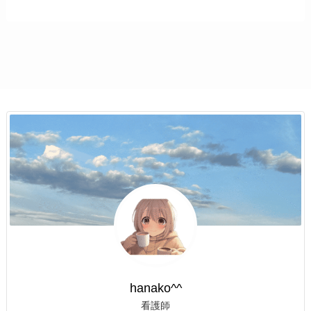
hanako^^
看護師