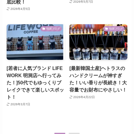
底比較！
2026年5月7日
2026年4月5日
韓国ブログ
韓国ブログ
[若者に人気ブランド LIFE
[最新韓国土産]ヘトラスの
WORK 明洞店へ行ってみ
ハンドクリームが神すぎ
た！]50代でもゆっくりブ
た！いい香りが長続き！大
レイクできて楽しいスポッ
容量でお財布にやさしい！
ト！
2026年4月22日
2026年3月7日