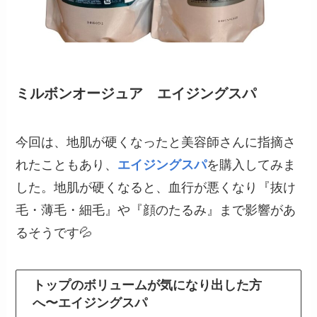
ミルボンオージュア エイジングスパ
今回は、地肌が硬くなったと美容師さんに指摘さ
れたこともあり、
エイジングスパ
を購入してみま
した。地肌が硬くなると、血行が悪くなり『抜け
毛・薄毛・細毛』や『顔のたるみ』まで影響があ
るそうです💦
トップのボリュームが気になり出した方
へ〜エイジングスパ