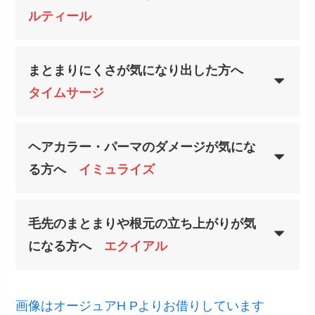
ルティール
まとまりにくさが気になり出した方へ
タイムサージ
ヘアカラー・パーマのダメージが気にな
る方へ
イミュライズ
毛先のまとまりや根元の立ち上がりが気
になる方へ
エクイアル
画像はオージュアH Pよりお借りしています