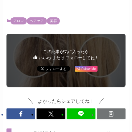
アロマ
ヘアケア
美容
この記事が気に入ったら
いいね または フォローしてね！
Follow Me
よかったらシェアしてね！