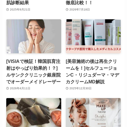
肌診断結果
徹底比較！！
2025年9月21日
2026年7月18日
[VISIAで検証！韓国肌育注
[美容施術の後は再生クリ
射はやっぱり効果的！？]
ームを！]セルフュージョ
ルサンククリニック銀座院
ンC・リジュダーマ・マデ
でオーダーメイドレーザー
カクリームMD解説
2026年4月11日
2025年12月30日