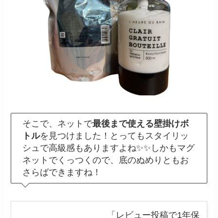
そこで、ネットで
最後まで使える壁掛けボ
トル
を見つけました！とってもスタイリッ
シュで高級感もありますよね✨✨しかもマグ
ネットでくっつくので、底のぬめりともお
さらばできますね！
「レビュー投稿で1年保