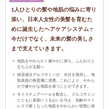
1人ひとりの髪や地肌の悩みに寄り
添い、日本人女性の美髪を育むた
めに誕生したヘアケアシステム
で
今だけでなく、未来の髪の美しさ
まで支えていきます。
地肌をやわらかく健やかに保ち、ふんわりと
立ち上がる髪へ
保湿成分グルコサミンが、水分を保持し、地
肌表面の角質層に浸透。これにより、やわら
かで健やかな地肌を保つことができます。
モイスチュアベールを配合し、グルコサミン
とともに表面にうるおいを与え、加齢やスト
レスで硬くなった地肌をやわらかい状態に保