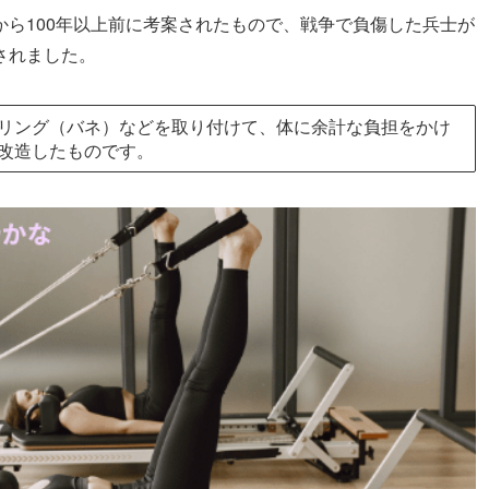
ら100年以上前に考案されたもので、戦争で負傷した兵士が
されました。
リング（バネ）などを取り付けて、体に余計な負担をかけ
改造したものです。