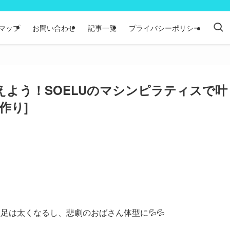
マップ
お問い合わせ
記事一覧
プライバシーポリシー
よう！SOELUのマシンピラティスで叶
作り]
足は太くなるし、悲劇のおばさん体型に💦💦