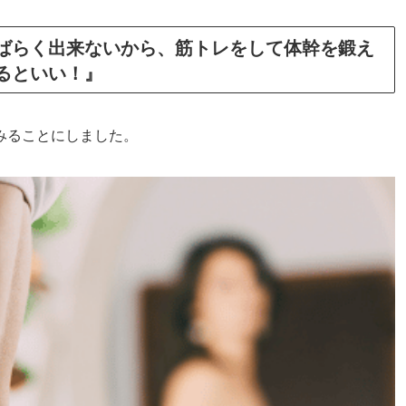
ばらく出来ないから、筋トレをして体幹を鍛え
るといい！』
みることにしました。