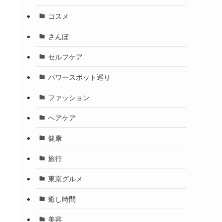
コスメ
さんぽ
セルフケア
パワースポット巡り
ファッション
ヘアケア
健康
旅行
東京グルメ
癒し時間
美容