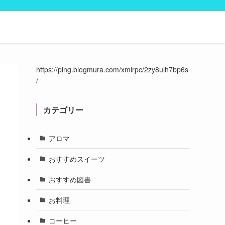
https://ping.blogmura.com/xmlrpc/2zy8ulh7bp6s
/
カテゴリー
アロマ
おすすめスイーツ
おすすめ図書
お料理
コーヒー