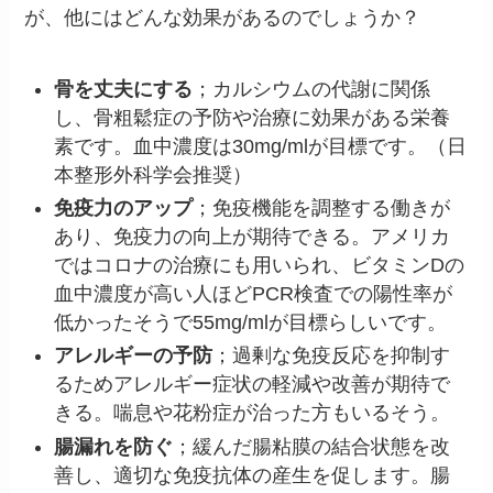
が、他にはどんな効果があるのでしょうか？
骨を丈夫にする
；カルシウムの代謝に関係
し、骨粗鬆症の予防や治療に効果がある栄養
素です。血中濃度は30mg/mlが目標です。（日
本整形外科学会推奨）
免疫力のアップ
；免疫機能を調整する働きが
あり、免疫力の向上が期待できる。アメリカ
ではコロナの治療にも用いられ、ビタミンDの
血中濃度が高い人ほどPCR検査での陽性率が
低かったそうで55mg/mlが目標らしいです。
アレルギーの予防
；過剰な免疫反応を抑制す
るためアレルギー症状の軽減や改善が期待で
きる。喘息や花粉症が治った方もいるそう。
腸漏れを防ぐ
；緩んだ腸粘膜の結合状態を改
善し、適切な免疫抗体の産生を促します。腸