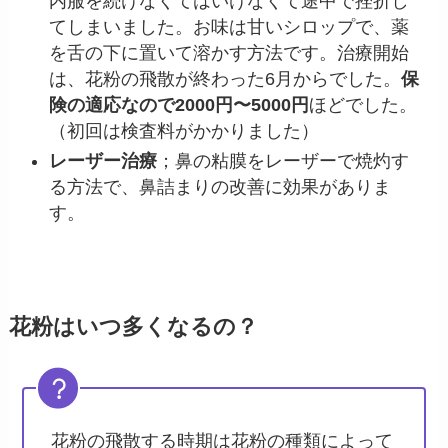
内服を続けなくてはいけなくて途中で挫折し
てしまいました。お味は甘いシロップで、薬
を舌の下に置いて溶かす方法です。治療開始
は、花粉の飛散が終わった6月からでした。
保
険の適応なので2000円〜5000円
ほどでした。
（初回は検査料がかかりました）
レーザー治療
；鼻の粘膜をレーザーで焼灼す
る方法で、鼻詰まりの改善に効果がありま
す。
花粉はいつ多くなるの？
花粉の飛散する時期は花粉の種類によって