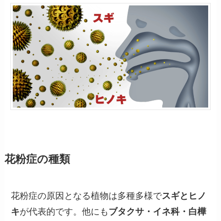
花粉症の種類
花粉症の原因となる植物は多種多様で
スギとヒノ
キ
が代表的です。他にも
ブタクサ・イネ科・白樺