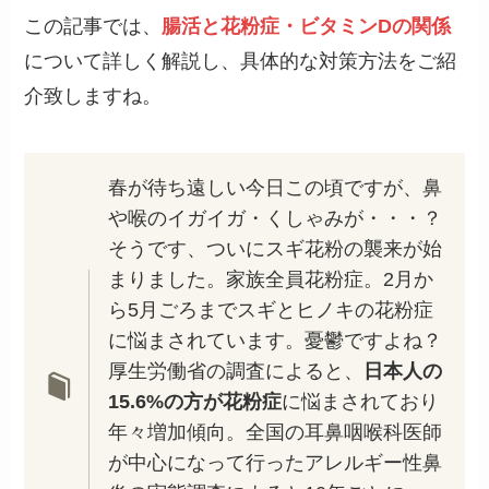
この記事では、
腸活と花粉症・ビタミンDの関係
について詳しく解説し、具体的な対策方法をご紹
介致しますね。
春が待ち遠しい今日この頃ですが、鼻
や喉のイガイガ・くしゃみが・・・？
そうです、ついにスギ花粉の襲来が始
まりました。家族全員花粉症。2月か
ら5月ごろまでスギとヒノキの花粉症
に悩まされています。憂鬱ですよね？
厚生労働省の調査によると、
日本人の
15.6%の方が花粉症
に悩まされており
年々増加傾向。全国の耳鼻咽喉科医師
が中心になって行ったアレルギー性鼻