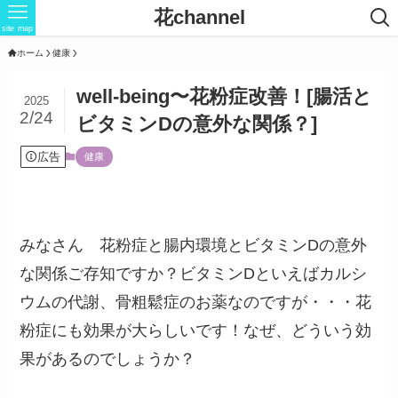
花channel
site map
ホーム
健康
well-being〜花粉症改善！[腸活と
2025
2/24
ビタミンDの意外な関係？]
広告
健康
みなさん 花粉症と腸内環境とビタミンDの意外
な関係ご存知ですか？ビタミンDといえばカルシ
ウムの代謝、骨粗鬆症のお薬なのですが・・・花
粉症にも効果が大らしいです！なぜ、どういう効
果があるのでしょうか？