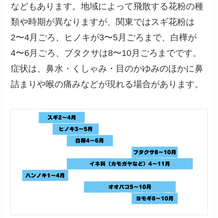
などもあります。地域によって飛散する花粉の種
類や時期が異なりますが、関東ではスギ花粉は
2〜4月ごろ、ヒノキが3〜5月ごろまで、白樺が
4〜6月ごろ、ブタクサは8〜10月ごろまでです。
症状は、鼻水・くしゃみ・目のかゆみのほかに鼻
詰まりや喉の痛みなどが現れる場合があります。