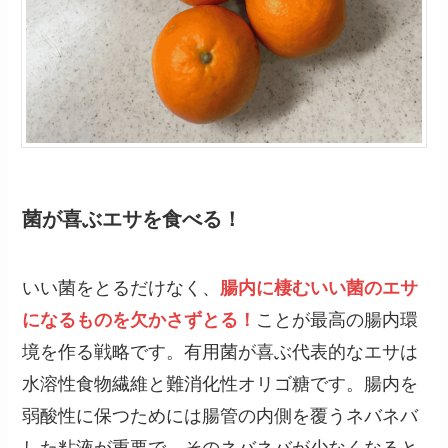
菌が喜ぶエサを食べる！
いい菌をとるだけなく、
腸内に棲むいい菌のエサ
になるものを欠かさずとる！
ことが最高の腸内環
境を作る戦略です。有用菌が喜ぶ代表的なエサは
水溶性食物繊維と難消化性オリゴ糖です。腸内を
弱酸性に保つためには腸管の内側を覆うネバネバ