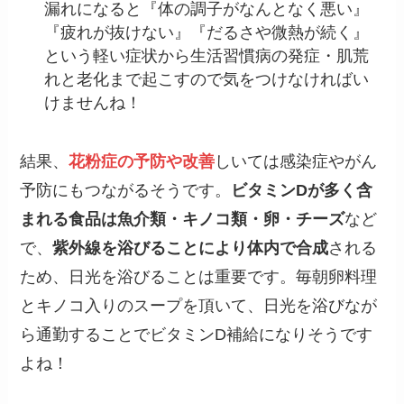
漏れになると『体の調子がなんとなく悪い』
『疲れが抜けない』『だるさや微熱が続く』
という軽い症状から生活習慣病の発症・肌荒
れと老化まで起こすので気をつけなければい
けませんね！
結果、
花粉症の予防や改善
しいては感染症やがん
予防にもつながるそうです。
ビタミンDが多く含
まれる食品は魚介類・キノコ類・卵・チーズ
など
で、
紫外線を浴びることにより体内で合成
される
ため、日光を浴びることは重要です。毎朝卵料理
とキノコ入りのスープを頂いて、日光を浴びなが
ら通勤することでビタミンD補給になりそうです
よね！