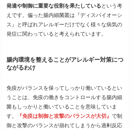
発達や制御に重要な役割を果たしている
という考
えです。偏った腸内細菌叢は『ディスバイオーシ
ス』と呼ばれアレルギーだけでなく様々な病気の
発症に関わっていると考えられています。
腸内環境を整えることがアレルギー対策につ
ながるわけ
免疫がバランスを保ってしっかり働いているとい
うことは、免疫の働きをコントロールする腸内細
菌もしっかりと働いていることを意味していま
す。
『免疫は制御と攻撃のバランスが大切』
で制
御と攻撃のバランスが崩れてしまうから過剰反応