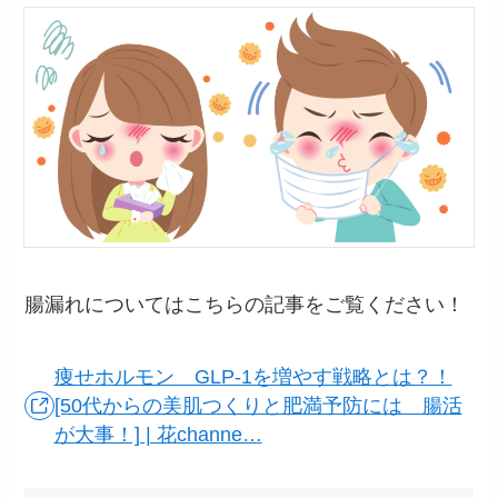
腸漏れについてはこちらの記事をご覧ください！
痩せホルモン GLP-1を増やす戦略とは？！
[50代からの美肌つくりと肥満予防には 腸活
が大事！] | 花channe…