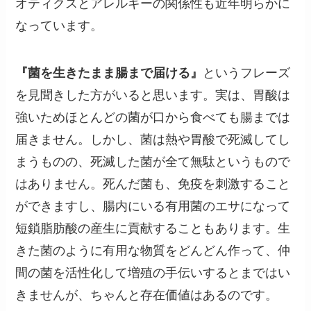
オティクスとアレルギーの関係性も近年明らかに
なっています。
『菌を生きたまま腸まで届ける』
というフレーズ
を見聞きした方がいると思います。実は、胃酸は
強いためほとんどの菌が口から食べても腸までは
届きません。しかし、菌は熱や胃酸で死滅してし
まうものの、死滅した菌が全て無駄というもので
はありません。死んだ菌も、免疫を刺激すること
ができますし、腸内にいる有用菌のエサになって
短鎖脂肪酸の産生に貢献することもあります。生
きた菌のように有用な物質をどんどん作って、仲
間の菌を活性化して増殖の手伝いするとまではい
きませんが、ちゃんと存在価値はあるのです。