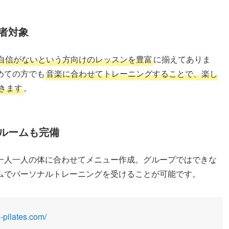
者対象
自信がないという方向けのレッスンを豊富
に揃えてありま
めての方でも
音楽に合わせてトレーニングすることで、楽し
きます
。
ルームも完備
一人一人の体に合わせてメニュー作成。グループではできな
ムでパーソナルトレーニングを受けることが可能です。
-pilates.com/