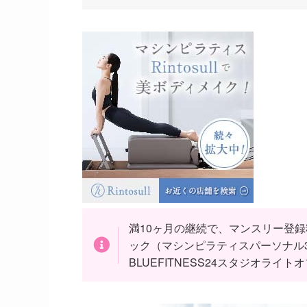
満10ヶ月の継続で、マンスリー登録料
ック（マシンピラティスパーソナル3
BLUEFITNESS24スタジオラ