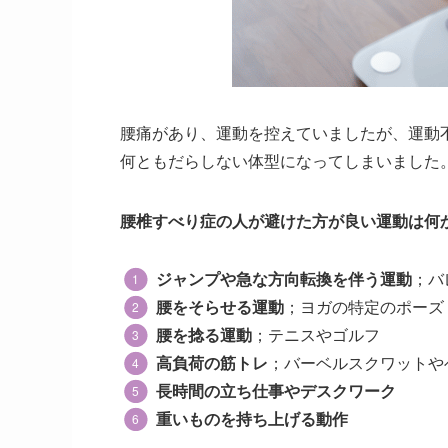
腰痛があり、運動を控えていましたが、運動
何ともだらしない体型になってしまいました
腰椎すべり症の人が避けた方が良い運動は何
ジャンプや急な方向転換を伴う運動
；バ
腰をそらせる運動
；ヨガの特定のポーズ
腰を捻る運動
；テニスやゴルフ
高負荷の筋トレ
；バーベルスクワットや
長時間の立ち仕事やデスクワーク
重いものを持ち上げる動作