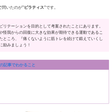
で閃いたのが
”ピラティス”
です。
ビリテーションを目的として考案されたことにあります。
や怪我からの回復に大きな効果が期待できる運動であるこ
たところ、『痛くないように筋トレを続けて鍛えていくし
に励みましょう！
の記事でわかること