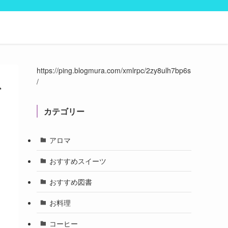
https://ping.blogmura.com/xmlrpc/2zy8ulh7bp6s
/
で
カテゴリー
アロマ
おすすめスイーツ
おすすめ図書
お料理
コーヒー