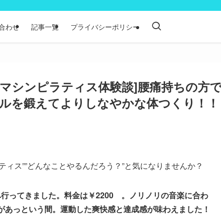
合わせ
記事一覧
プライバシーポリシー
ilates マシンピラティス体験談]腰痛持ちの方
ルを鍛えてよりしなやかな体つくり！！
ティス””どんなことやるんだろう？”と気になりませんか？
へ体験へ行ってきました。料金は￥2200 。ノリノリの音楽に合わ
分があっという間。運動した爽快感と達成感が味わえました！