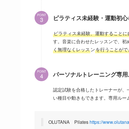
POINT
ピラティス未経験・運動初心
ピラティス未経験、運動することに
す。音楽に合わせたレッスンで、初
く無理なくレッス
ン
を行うことがで
POINT
パーソナルトレーニング専用
認定試験を合格したトレーナーが、
い種目や動きもできます。専用ルー
OLUTANA Pilates
https://www.olutana