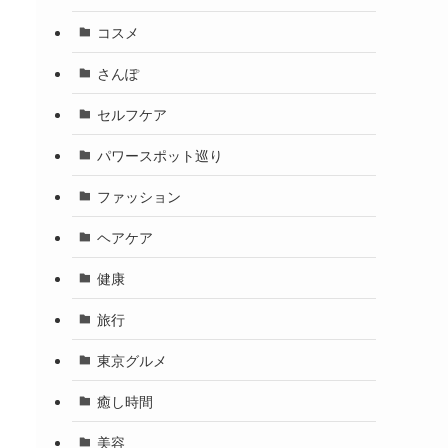
コスメ
さんぽ
セルフケア
パワースポット巡り
ファッション
ヘアケア
健康
旅行
東京グルメ
癒し時間
美容