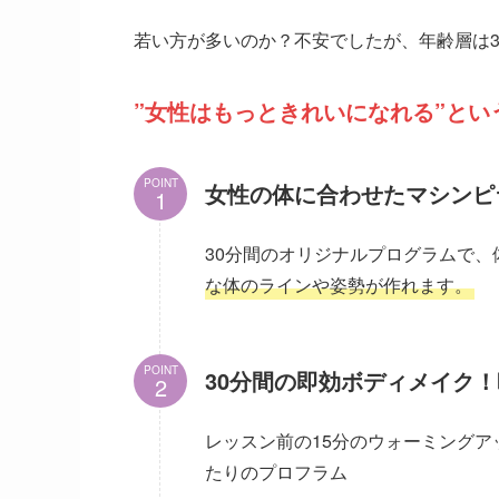
若い方が多いのか？不安でしたが、年齢層は
”女性はもっときれいになれる”と
POINT
女性の体に合わせたマシンピ
30分間のオリジナルプログラムで
な体のラインや姿勢が作れます。
POINT
30分間の即効ボディメイク
レッスン前の15分のウォーミング
たりのプロフラム