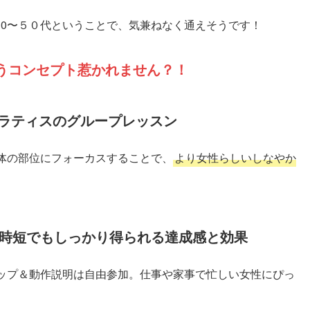
30〜５０代ということで、気兼ねなく通えそうです！
いうコンセプト惹かれません？！
ラティスのグループレッスン
、体の部位にフォーカスすることで、
より女性らしいしなやか
！時短でもしっかり得られる達成感と効果
アップ＆動作説明は自由参加。仕事や家事で忙しい女性にぴっ