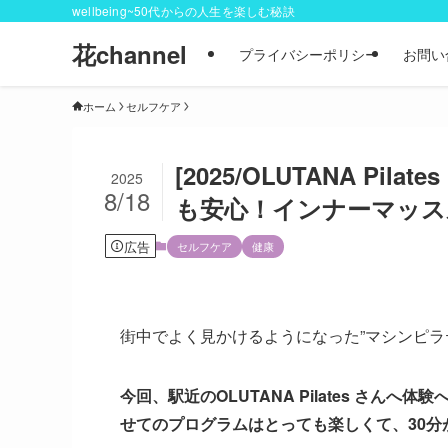
wellbeing~50代からの人生を楽しむ秘訣
花channel
プライバシーポリシー
お問い
ホーム
セルフケア
[2025/OLUTANA P
2025
8/18
も安心！インナーマッス
広告
セルフケア
健康
街中でよく見かけるようになった”マシンピラ
今回、駅近のOLUTANA Pilates さん
せてのプログラムはとっても楽しくて、30