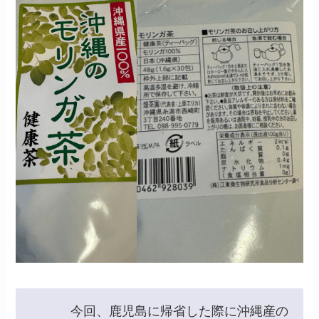
今回、鹿児島に帰省した際に沖縄産の