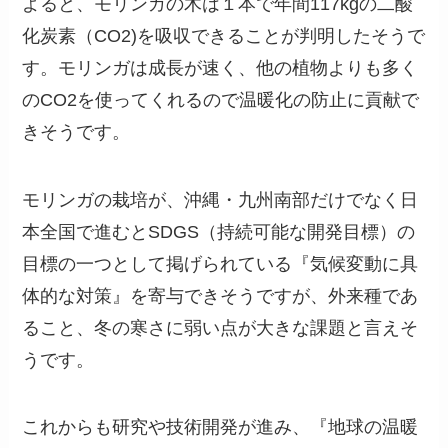
よると、モリンガの木は１本で年間117kgの二酸
化炭素（CO2)を吸収できることが判明したそうで
す。モリンガは成長が速く、他の植物よりも多く
のCO2を使ってくれるので温暖化の防止に貢献で
きそうです。
モリンガの栽培が、沖縄・九州南部だけでなく日
本全国で進むとSDGS（持続可能な開発目標）の
目標の一つとして掲げられている『気候変動に具
体的な対策』を寄与できそうですが、外来種であ
ること、冬の寒さに弱い点が大きな課題と言えそ
うです。
これからも研究や技術開発が進み、『地球の温暖