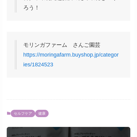
ろう！
モリンガファーム さんご園芸
https://moringafarm.buyshop.jp/categor
ies/1824523
セルフケア
健康