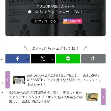
この記事が気に入ったら
いいね または フォローしてね！
Follow Me
よかったらシェアしてね！
well-being〜温泉に行けない時には、『doTERRA』
X『BARTH』でプチ贅沢な入浴剤でリフレッシュし
ませんか？！
[50代からの新習慣]我慢せず、賢く、美味しく食べ
てアンチエイジング！？イオンでも購入可能なのが
嬉しい ZENB MEAL体験記