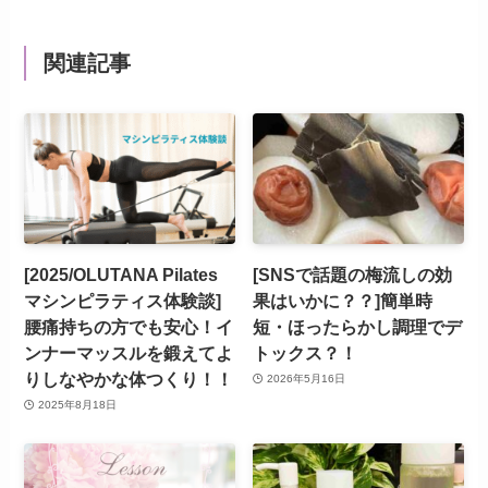
関連記事
[2025/OLUTANA Pilates
[SNSで話題の梅流しの効
マシンピラティス体験談]
果はいかに？？]簡単時
腰痛持ちの方でも安心！イ
短・ほったらかし調理でデ
ンナーマッスルを鍛えてよ
トックス？！
りしなやかな体つくり！！
2026年5月16日
2025年8月18日