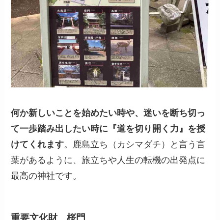
何か新しいことを始めたい時や、迷いを断ち切っ
て一歩踏み出したい時に『道を切り開く力』を授
けてくれます
。鹿島立ち（カシマダチ）と言う言
葉があるように、旅立ちや人生の転機の出発点に
最高の神社です。
重要文化財 桜門