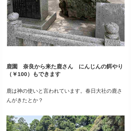
鹿園 奈良から来た鹿さん にんじんの餌やり
（￥100）もできます
鹿は神の使いと言われています。春日大社の鹿さ
んがきたとか？