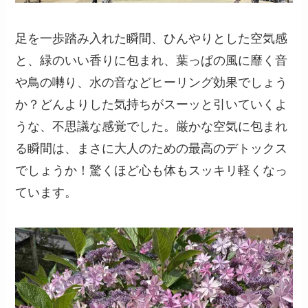
足を一歩踏み入れた瞬間、ひんやりとした空気感
と、緑のいい香りに包まれ、葉っぱの風に靡く音
や鳥の囀り、水の音などヒーリング効果でしょう
か？どんよりした気持ちがスーッと引いていくよ
うな、不思議な感覚でした。厳かな空気に包まれ
る瞬間は、まさに大人のための最高のデトックス
でしょうか！驚くほど心も体もスッキリ軽くなっ
ています。