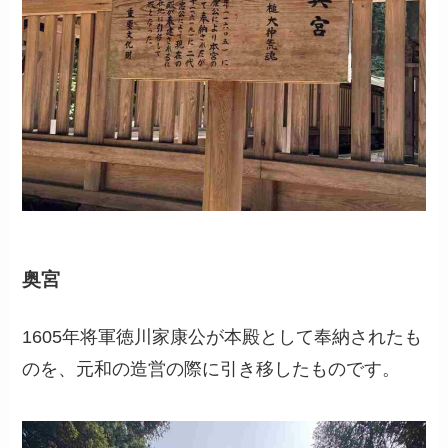
奥宮
1605年将軍徳川家康公が本殿として奉納されたも
のを、元和の造営の際に引き移したものです。