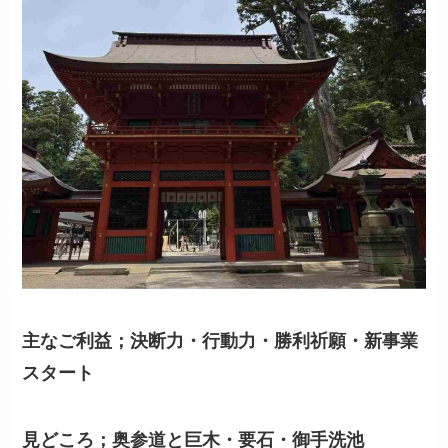
主なご利益；決断力・行動力・勝利祈願・新事業
スタート
見どころ；奥参道と巨木・要石・御手洗池