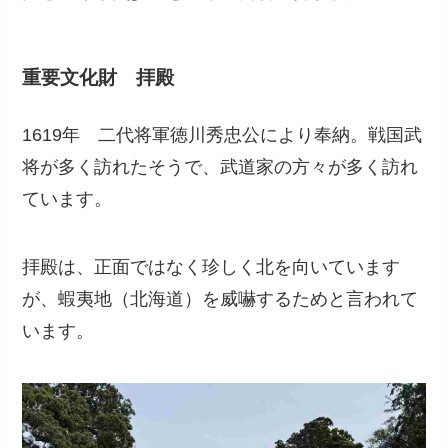
重要文化財 拝殿
1619年 二代将軍徳川秀忠公により奉納。戦国武
将が多く訪れたそうで、武道家の方々が多く訪れ
ています。
拝殿は、正面ではなく珍しく北を向いています
が、蝦夷地（北海道）を威嚇するためと言われて
います。