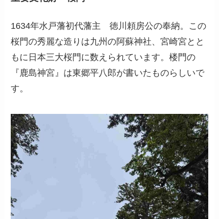
1634年水戸藩初代藩主 徳川頼房公の奉納。この
桜門の秀麗な造りは九州の阿蘇神社、宮崎宮とと
もに日本三大桜門に数えられています。楼門の
『鹿島神宮』は東郷平八郎が書いたものらしいで
す。