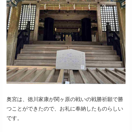
奥宮は、徳川家康が関ヶ原の戦いの戦勝祈願で勝
つことができたので、お礼に奉納したものらしい
です。