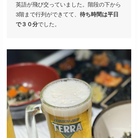
英語が飛び交っていました。階段の下から
3階まで行列ができてて、
待ち時間は平日
で３０分
でした。