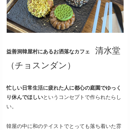
清水堂
益善洞韓屋村にあるお洒落なカフェ
（チョスンダン）
忙しい日常生活に疲れた人に都心の庭園でゆっく
り休んでほしい
というコンセプトで作られたらし
い。
韓屋の中に和のテイストでとっても落ち着いた雰