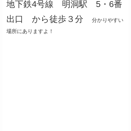
地下鉄4号線 明洞駅 5・6番
出口 から徒歩３分
分かりやすい
場所にありますよ！