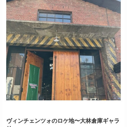
ヴィンチェンツォのロケ地〜大林倉庫ギャラ