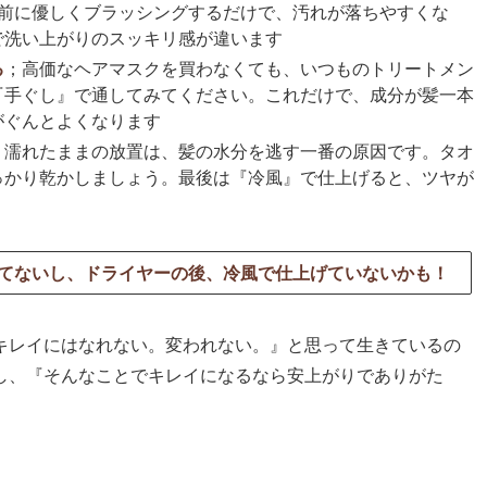
前に優しくブラッシングするだけで、汚れが落ちやすくな
で洗い上がりのスッキリ感が違います
る
；高価なヘアマスクを買わなくても、いつものトリートメン
『手ぐし』で通してみてください。これだけで、成分が髪一本
がぐんとよくなります
；濡れたままの放置は、髪の水分を逃す一番の原因です。タオ
っかり乾かしましょう。最後は『冷風』で仕上げると、ツヤが
てないし、ドライヤーの後、冷風で仕上げていない
かも！
キレイにはなれない。変われない。』と思って生きているの
し、『そんなことでキレイになるなら安上がりでありがた