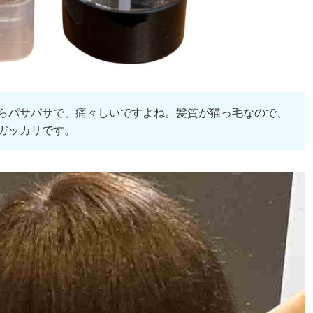
らパサパサで、痛々しいですよね。髪質が猫っ毛なので、
ガッカリです。