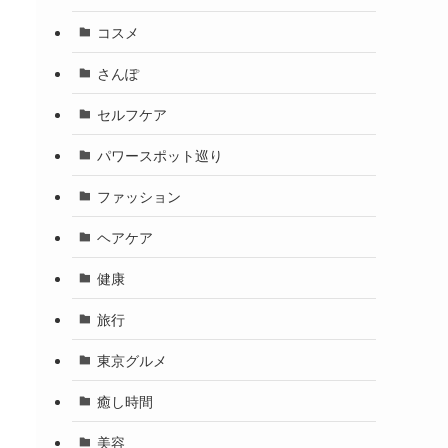
コスメ
さんぽ
セルフケア
パワースポット巡り
ファッション
ヘアケア
健康
旅行
東京グルメ
癒し時間
美容