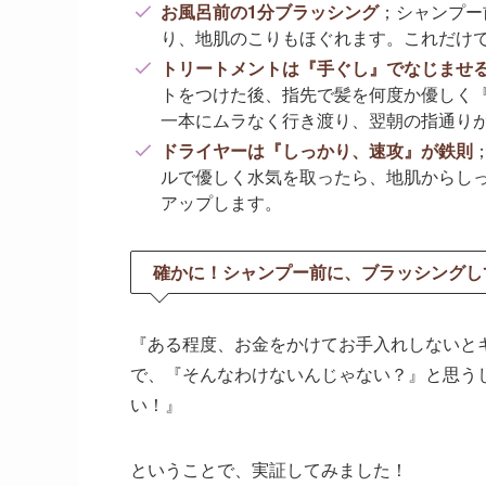
お風呂前の1分ブラッシング
；シャンプー
り、地肌のこりもほぐれます。これだけ
トリートメントは『手ぐし』でなじませ
トをつけた後、指先で髪を何度か優しく
一本にムラなく行き渡り、翌朝の指通り
ドライヤーは『しっかり、速攻』が鉄則
ルで優しく水気を取ったら、地肌からし
アップします。
確かに！シャンプー前に、ブラッシングし
『ある程度、お金をかけてお手入れしないと
で、『そんなわけないんじゃない？』と思う
い！』
ということで、実証してみました！