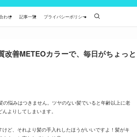
合わせ
記事一覧
プライバシーポリシー
質改善METEOカラーで、毎日がちょっと
ど髪の悩みはつきません。ツヤのない髪でいると年齢以上に老
どんよりしてしまいます。
すけど、それより髪の手入れしたほうがいいですよ！髪がキ