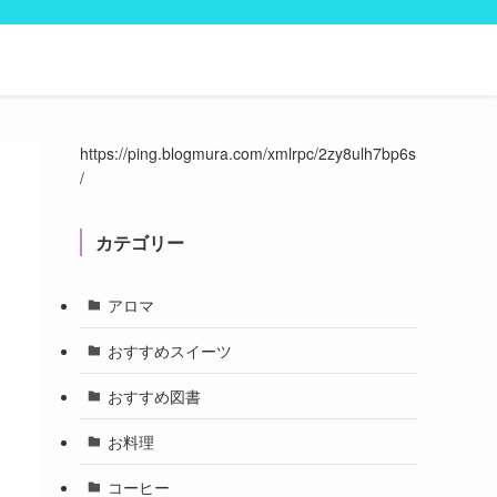
https://ping.blogmura.com/xmlrpc/2zy8ulh7bp6s
/
カテゴリー
アロマ
おすすめスイーツ
おすすめ図書
お料理
コーヒー