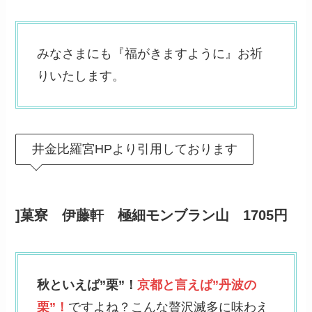
みなさまにも『福がきますように』お祈
りいたします。
井金比羅宮HPより引用しております
]菓寮 伊藤軒 極細モンブラン山 1705円
秋といえば”栗”！
京都と言えば”丹波の
栗”！
ですよね？こんな贅沢滅多に味わえ