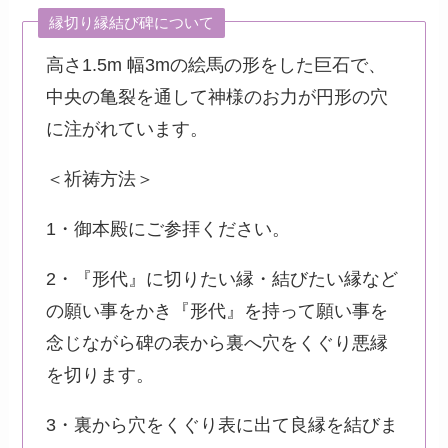
縁切り縁結び碑について
高さ1.5m 幅3mの絵馬の形をした巨石で、
中央の亀裂を通して神様のお力が円形の穴
に注がれています。
＜祈祷方法＞
1・御本殿にご参拝ください。
2・『形代』に切りたい縁・結びたい縁など
の願い事をかき『形代』を持って願い事を
念じながら碑の表から裏へ穴をくぐり悪縁
を切ります。
3・裏から穴をくぐり表に出て良縁を結びま