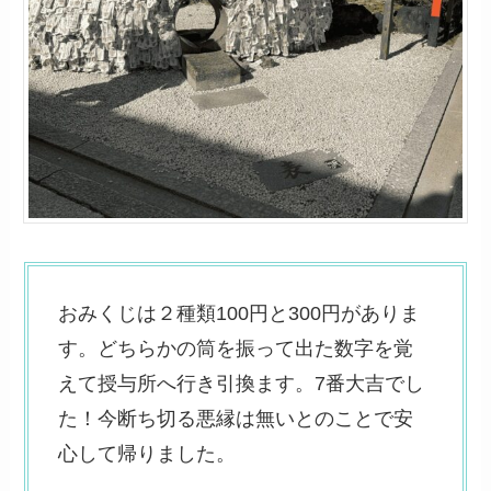
おみくじは２種類100円と300円がありま
す。どちらかの筒を振って出た数字を覚
えて授与所へ行き引換ます。7番大吉でし
た！今断ち切る悪縁は無いとのことで安
心して帰りました。