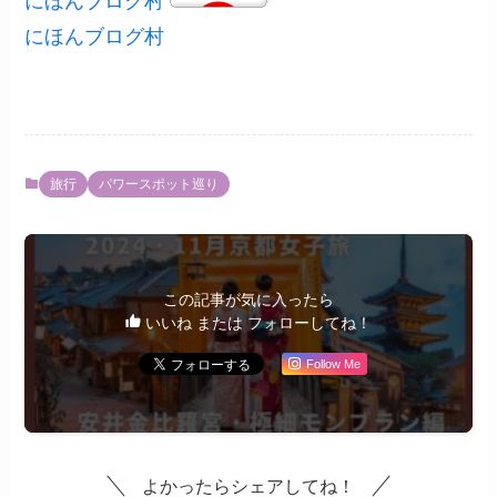
にほんブログ村
にほんブログ村
旅行
パワースポット巡り
この記事が気に入ったら
いいね または フォローしてね！
Follow Me
よかったらシェアしてね！