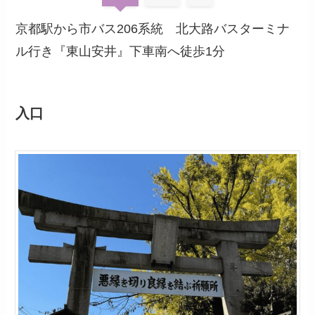
京都駅から市バス206系統 北大路バスターミナ
ル行き『東山安井』下車南へ徒歩1分
入口