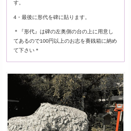
す。
4・最後に形代を碑に貼ります。
＊『形代』は碑の左奥側の台の上に用意し
てあるので100円以上のお志を賽銭箱に納め
て下さい＊