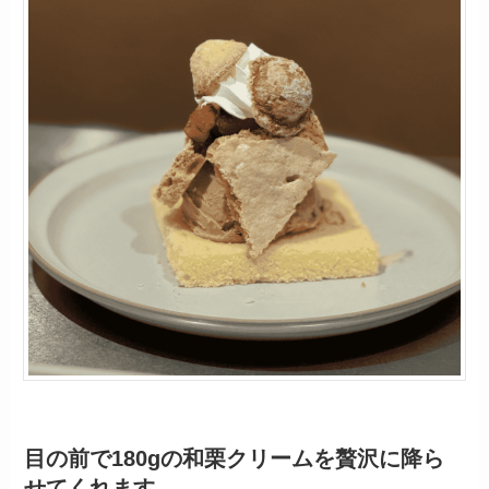
目の前で180gの和栗クリームを贅沢に降ら
せてくれます