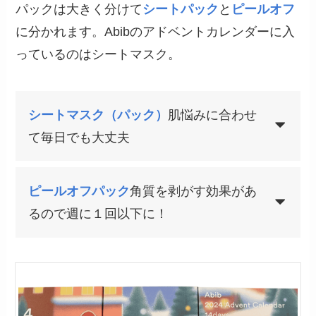
パックは大きく分けて
シートパック
と
ピールオフ
に分かれます。Abibのアドベントカレンダーに入
っているのはシートマスク。
シートマスク（パック）
肌悩みに合わせ
て毎日でも大丈夫
ピールオフ
パック
角質を剥がす効果があ
るので週に１回以下に！