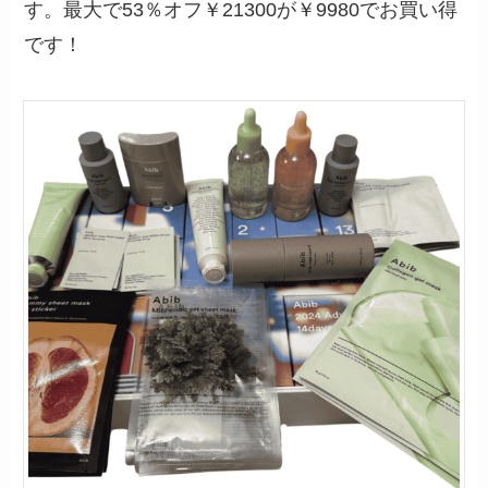
す。最大で53％オフ￥21300が￥9980でお買い得
です！