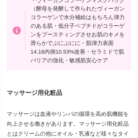
・ヴィーガンコラーゲンマスクパック
（酵母を発酵して作られたヴィーガン
コラーゲンで水分補給はもちろん弾力
のある肌・低分子ペプチドがコラーゲ
ンをブースティングさせお肌のキメを
滑らかでぷにぷにに・肌弾力表面
14.16内側10.53%改善・セラミドで肌
バリアの強化・敏感肌安心ケア
マッサージ用化粧品
マッサージは血液やリンパの循環を高め肌機能を
向上させる働きがあります。マッサージ用化粧品
とはクリームの他にオイル・乳液など様々なタイ