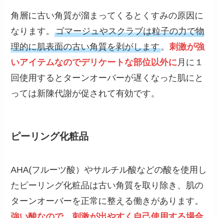
角層に古い角質が溜まってくるとくすみの原因に
なります。
ゴマージュやスクラブは粒子の力で物
理的に肌表面の古い角質を剥がします
。
刺激が強
いアイテムなのでデリケートな部位以外に
月に１
回使用するとターンオーバーが遅くなった肌にと
っては新陳代謝が促されて有効です。
ピーリング化粧品
AHA(フルーツ酸）やサルチル酸などの酸を使用し
たピーリング化粧品は古い角質を取り除き、肌の
ターンオーバーを正常に整える働きがあります。
強い酸なので、刺激が出やすく自己使用する場合