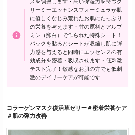
スを調整します・高い保湿力を持つク
リーミーエッセンスフォーミュラが肌
に優しくなじみ荒れたお肌にたっぷり
の栄養を与えます・竹の原料とアルブ
ミン（卵白）で作られた特殊シート！
パックを貼るとシートが収縮し肌に弾
力感を与えると同時にエッセンスの有
効成分を密着・吸収させます・低刺激
テスト完了！敏感なお肌の方でも低刺
激のデイリーケアが可能です
コラーゲンマスク復活草ゼリー＃密着栄養ケア
＃肌の弾力改善