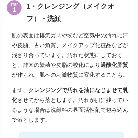
1・クレンジング（メイクオ
STEP
フ）・洗顔
肌の表面は排気ガスや埃など空気中の汚れに汗
や皮脂、古い角質、メイクアップ化粧品などが
混ざり合っています。汚れた状態にしておく
と、雑菌の繁殖や皮脂の酸化により
過酸化脂質
が作られ、肌への刺激物質に変化することも。
まず、
クレンジングで汚れを油になじませて乳
化
させてから落とします。汚れが肌に残ってい
るような場合は洗顔料の界面活性剤で包み込ん
で落とします。