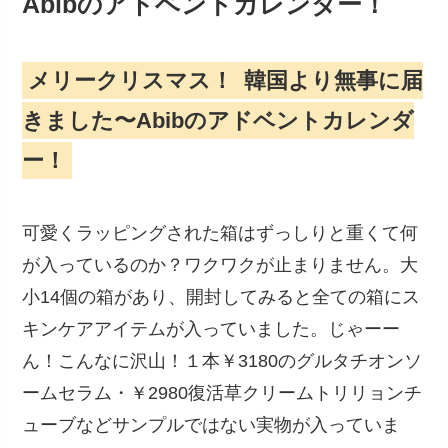
Abibのアドベントカレンダー！
メリークリスマス！
韓国より無事に届
きました〜Abibのアドベントカレンダ
ー！
可愛くラッピングされた箱はずっしりと重くて何
が入っているのか？ワクワクが止まりません。大
小14個の箱があり、開封してみると全ての箱にス
キンケアアイテムが入っていました。じゃーー
ん！こんなに沢山！１本￥3180のグルタチオンソ
ームセラム・￥2980復活草クリームトリリョンチ
ューブなどサンプルではない実物が入っていま