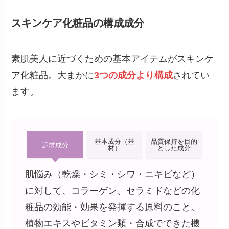
スキンケア化粧品の構成成分
素肌美人に近づくための基本アイテムがスキンケ
ア化粧品。大まかに
3つの成分より構成
されてい
ます。
基本成分（基
品質保持を目的
訴求成分
材）
とした成分
肌悩み（乾燥・シミ・シワ・ニキビなど）
に対して、コラーゲン、セラミドなどの化
粧品の効能・効果を発揮する原料のこと。
植物エキスやビタミン類・合成でできた機