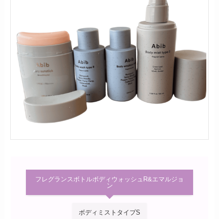
フレグランスボトルボディウォッシュR&エマルジョ
ン
ボディミストタイプS