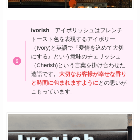
Ivorish
アイボリッシュはフレンチ
トースト色を表現するアイボリー
（Ivory)と英語で『愛情を込めて大切
にする』という意味のチェリッシュ
（Cherish)という言葉を掛け合わせた
造語です。
大切なお客様が幸せな香り
と時間に包まれますように
との思いが
こもっています。