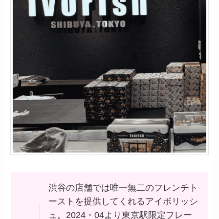
渋谷の店舗では唯一無二のフレンチト
ーストを提供してくれるアイボリッシ
ュ。2024・04より東京駅限定フレー