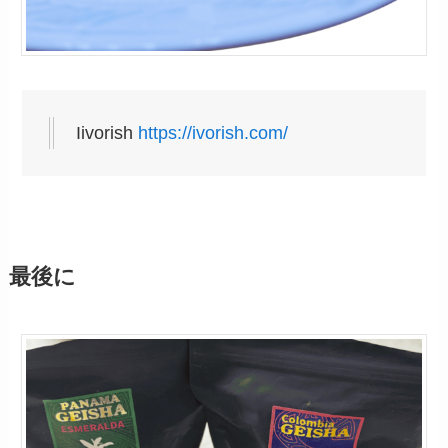
Iivorish
https://ivorish.com/
最後に