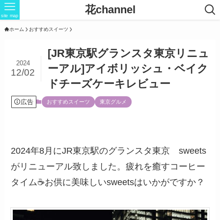
花channel
site map
ホーム
おすすめスイーツ
[JR東京駅グランスタ東京リニュ
2024
ーアル]アイボリッシュ・ベイク
12/02
ドチーズケーキレビュー
広告
おすすめスイーツ
東京グルメ
2024年8月にJR東京駅のグランスタ東京 sweets
がリニューアル致しました。疲れを癒すコーヒー
タイム☕️お供に美味しいsweetsはいかがですか？