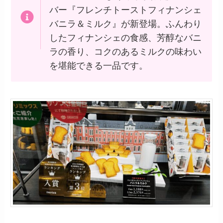
バー『フレンチトーストフィナンシェ
バニラ＆ミルク』が新登場。ふんわり
したフィナンシェの食感、芳醇なバニ
ラの香り、コクのあるミルクの味わい
を堪能できる一品です。