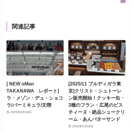
関連記事
[ NEW oMan
[2025/11 ブルディガラ東
TAKANAWA レポート]
京]クリスト・シュトーレ
ラ・メゾン・デュ・ショコ
ン販売開始！クッキー缶・
ラ/バーミキュラ/文喫
3種のフラン・広尾のビス
チィーヌ・絶品シュークリ
2025年9月16日
ーム・あんバターサンド
2025年5月18日